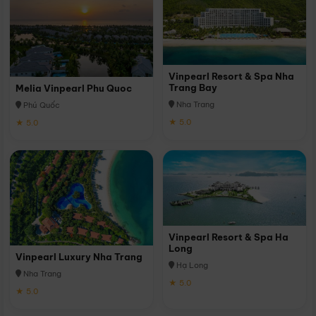
Vinpearl Resort & Spa Nha
Trang Bay
Melia Vinpearl Phu Quoc
Nha Trang
Phú Quốc
★ 5.0
★ 5.0
Vinpearl Resort & Spa Ha
Long
Vinpearl Luxury Nha Trang
Hạ Long
Nha Trang
★ 5.0
★ 5.0