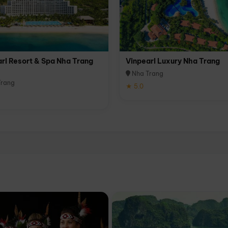
rl Resort & Spa Nha Trang
Vinpearl Luxury Nha Trang
Nha Trang
rang
★ 5.0