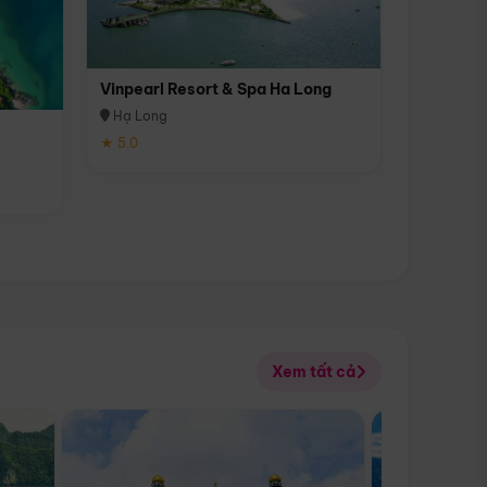
Vinpearl Resort & Spa Ha Long
Hạ Long
★ 5.0
Xem tất cả