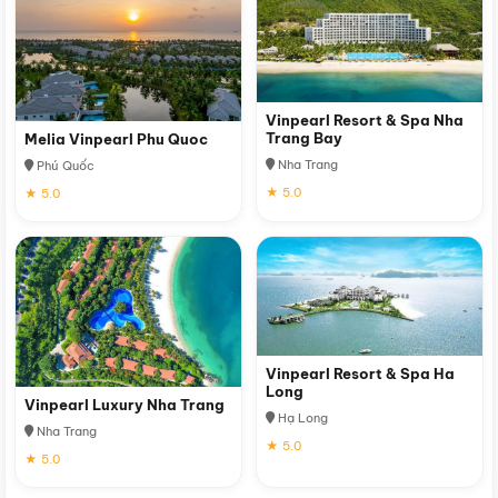
Vinpearl Resort & Spa Nha
Trang Bay
Melia Vinpearl Phu Quoc
Nha Trang
Phú Quốc
★ 5.0
★ 5.0
Vinpearl Resort & Spa Ha
Long
Vinpearl Luxury Nha Trang
Hạ Long
Nha Trang
★ 5.0
★ 5.0