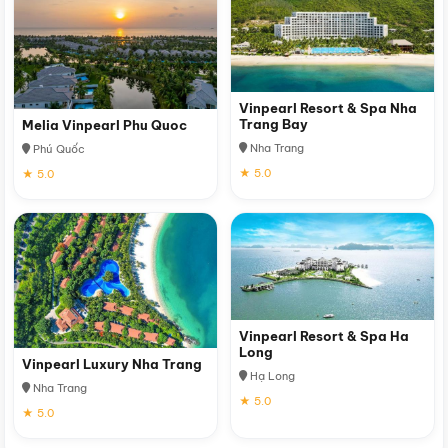
Vinpearl Resort & Spa Nha
Trang Bay
Melia Vinpearl Phu Quoc
Nha Trang
Phú Quốc
★ 5.0
★ 5.0
Vinpearl Resort & Spa Ha
Long
Vinpearl Luxury Nha Trang
Hạ Long
Nha Trang
★ 5.0
★ 5.0