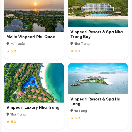
Vinpearl Resort & Spa Nha
Trang Bay
Melia Vinpearl Phu Quoc
Nha Trang
Phú Quốc
★ 5.0
★ 5.0
Vinpearl Resort & Spa Ha
Long
Vinpearl Luxury Nha Trang
Hạ Long
Nha Trang
★ 5.0
★ 5.0