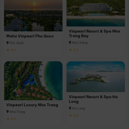
Vinpearl Resort & Spa Nha
Trang Bay
Melia Vinpearl Phu Quoc
Nha Trang
Phú Quốc
★ 5.0
★ 5.0
Vinpearl Resort & Spa Ha
Long
Vinpearl Luxury Nha Trang
Hạ Long
Nha Trang
★ 5.0
★ 5.0