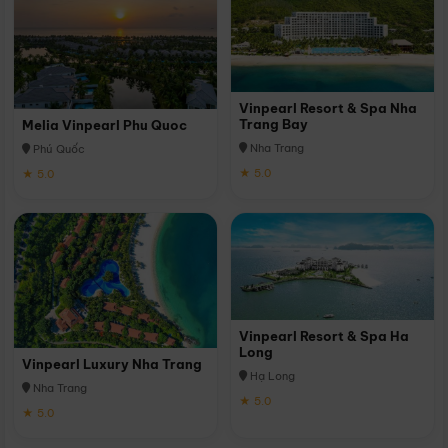
Vinpearl Resort & Spa Nha
Trang Bay
Melia Vinpearl Phu Quoc
Nha Trang
Phú Quốc
★ 5.0
★ 5.0
Vinpearl Resort & Spa Ha
Long
Vinpearl Luxury Nha Trang
Hạ Long
Nha Trang
★ 5.0
★ 5.0