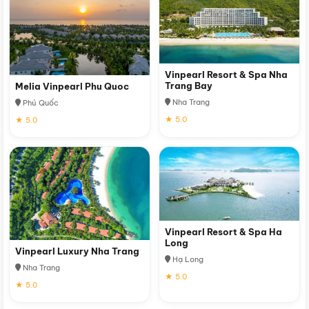
Vinpearl Resort & Spa Nha
Trang Bay
Melia Vinpearl Phu Quoc
Nha Trang
Phú Quốc
★ 5.0
★ 5.0
Vinpearl Resort & Spa Ha
Long
Vinpearl Luxury Nha Trang
Hạ Long
Nha Trang
★ 5.0
★ 5.0