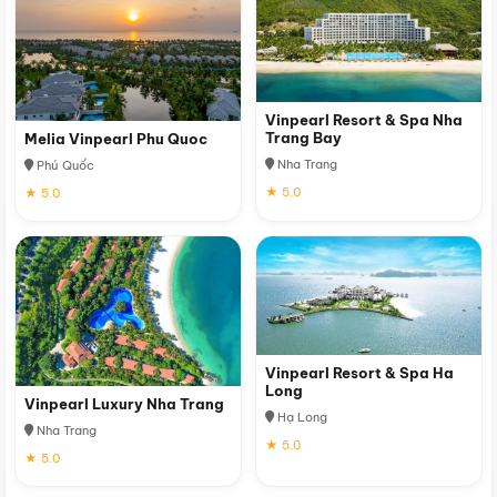
Vinpearl Resort & Spa Nha
Trang Bay
Melia Vinpearl Phu Quoc
Nha Trang
Phú Quốc
★ 5.0
★ 5.0
Vinpearl Resort & Spa Ha
Long
Vinpearl Luxury Nha Trang
Hạ Long
Nha Trang
★ 5.0
★ 5.0