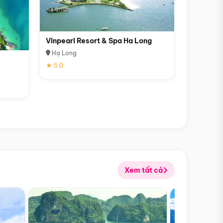
Vinpearl Resort & Spa Ha Long
Hạ Long
★ 5.0
Xem tất cả