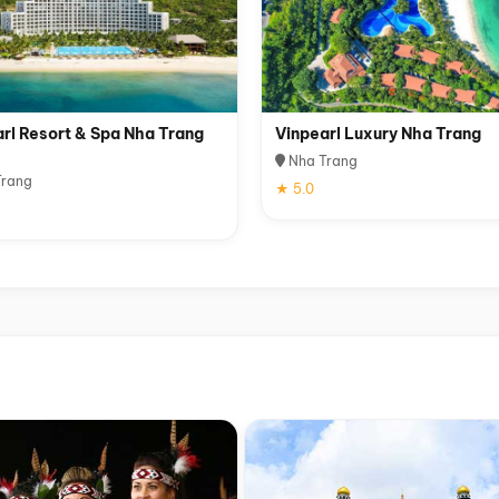
rl Resort & Spa Nha Trang
Vinpearl Luxury Nha Trang
Nha Trang
rang
★ 5.0