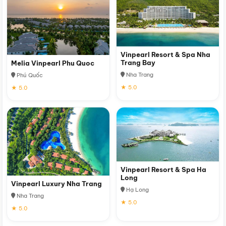
Vinpearl Resort & Spa Nha
Trang Bay
Melia Vinpearl Phu Quoc
Nha Trang
Phú Quốc
★ 5.0
★ 5.0
Vinpearl Resort & Spa Ha
Long
Vinpearl Luxury Nha Trang
Hạ Long
Nha Trang
★ 5.0
★ 5.0