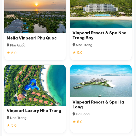
Vinpearl Resort & Spa Nha
Trang Bay
Melia Vinpearl Phu Quoc
Nha Trang
Phú Quốc
★ 5.0
★ 5.0
Vinpearl Resort & Spa Ha
Long
Vinpearl Luxury Nha Trang
Hạ Long
Nha Trang
★ 5.0
★ 5.0