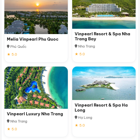
Vinpearl Resort & Spa Nha
Trang Bay
Melia Vinpearl Phu Quoc
Nha Trang
Phú Quốc
★ 5.0
★ 5.0
Vinpearl Resort & Spa Ha
Long
Vinpearl Luxury Nha Trang
Hạ Long
Nha Trang
★ 5.0
★ 5.0