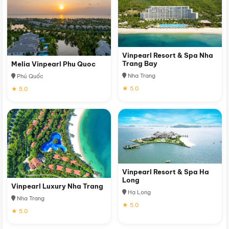
Vinpearl Resort & Spa Nha
Trang Bay
Melia Vinpearl Phu Quoc
Nha Trang
Phú Quốc
★ 5.0
★ 5.0
Vinpearl Resort & Spa Ha
Long
Vinpearl Luxury Nha Trang
Hạ Long
Nha Trang
★ 5.0
★ 5.0