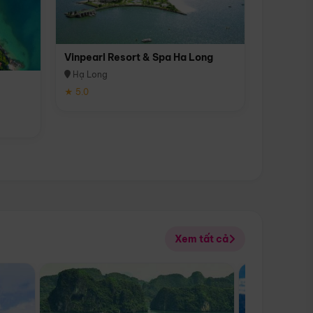
Vinpearl Resort & Spa Ha Long
Hạ Long
★ 5.0
Xem tất cả