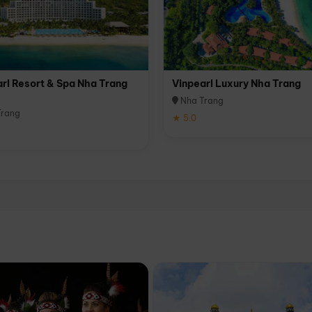
rl Resort & Spa Nha Trang
Vinpearl Luxury Nha Trang
Nha Trang
rang
★ 5.0