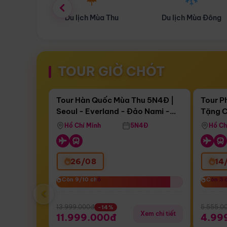
ùa Thu
Du lịch Mùa Đông
Combo Du lịch
TOUR GIỜ CHÓT
Điểm nổi bật
Còn
17 ngày 16:09:17
Còn
05 
Tour Hàn Quốc Mùa Thu 5N4Đ |
Tour P
Seoul - Everland - Đảo Nami -
Tặng C
Bay Sun Phuquoc Airways
Tặng C
Tháp Namsan (Bay Sun Phuquoc
Hôn - 
Hồ Chí Minh
5N4Đ
Hồ Ch
Airways)
26/08
14
Còn 9/10 chỗ
Còn 9/10 chỗ
Còn 3 
Còn 3 
‹
13.999.000đ
5.555.0
-14%
Xem chi tiết
11.999.000đ
4.99