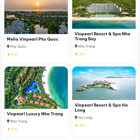
Vinpearl Resort & Spa Nha
Trang Bay
Melia Vinpearl Phu Quoc
Nha Trang
Phú Quốc
★ 5.0
★ 5.0
Vinpearl Resort & Spa Ha
Long
Vinpearl Luxury Nha Trang
Hạ Long
Nha Trang
★ 5.0
★ 5.0