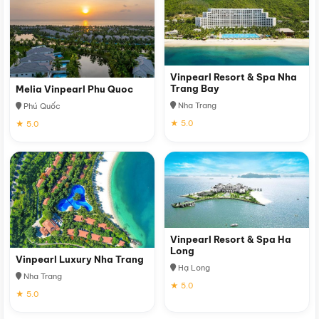
Vinpearl Resort & Spa Nha
Trang Bay
Melia Vinpearl Phu Quoc
Nha Trang
Phú Quốc
★ 5.0
★ 5.0
Vinpearl Resort & Spa Ha
Long
Vinpearl Luxury Nha Trang
Hạ Long
Nha Trang
★ 5.0
★ 5.0