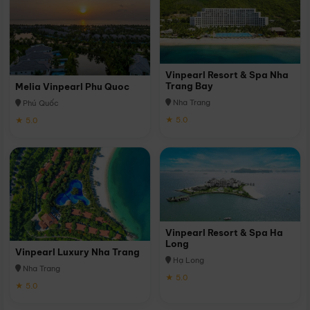
Vinpearl Resort & Spa Nha
Trang Bay
Melia Vinpearl Phu Quoc
Nha Trang
Phú Quốc
★ 5.0
★ 5.0
Vinpearl Resort & Spa Ha
Long
Vinpearl Luxury Nha Trang
Hạ Long
Nha Trang
★ 5.0
★ 5.0