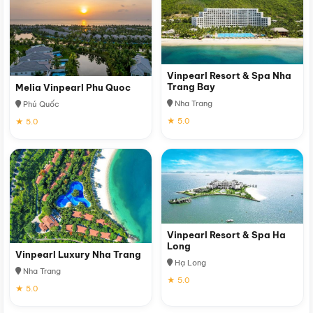
Vinpearl Resort & Spa Nha
Trang Bay
Melia Vinpearl Phu Quoc
Nha Trang
Phú Quốc
★ 5.0
★ 5.0
Vinpearl Resort & Spa Ha
Long
Vinpearl Luxury Nha Trang
Hạ Long
Nha Trang
★ 5.0
★ 5.0