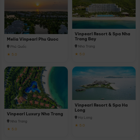
Vinpearl Resort & Spa Nha
Trang Bay
Melia Vinpearl Phu Quoc
Nha Trang
Phú Quốc
★ 5.0
★ 5.0
Vinpearl Resort & Spa Ha
Long
Vinpearl Luxury Nha Trang
Hạ Long
Nha Trang
★ 5.0
★ 5.0