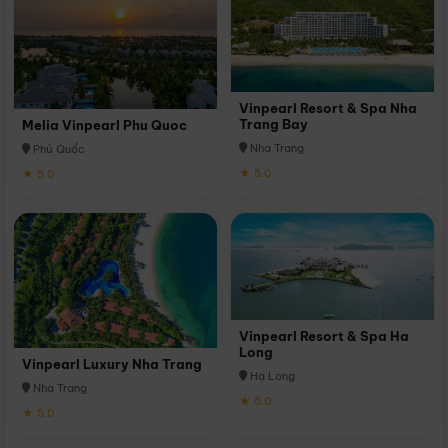
Vinpearl Resort & Spa Nha
Trang Bay
Melia Vinpearl Phu Quoc
Nha Trang
Phú Quốc
★ 5.0
★ 5.0
Vinpearl Resort & Spa Ha
Long
Vinpearl Luxury Nha Trang
Hạ Long
Nha Trang
★ 5.0
★ 5.0