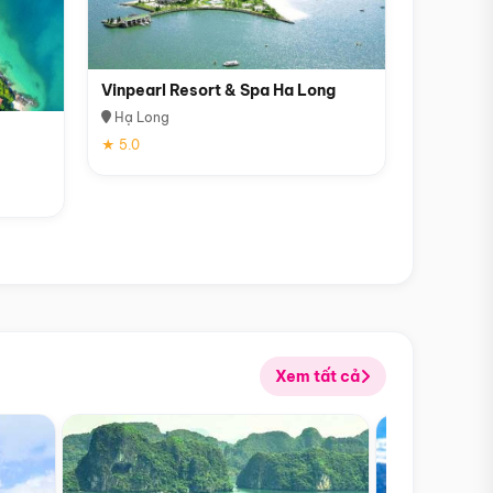
Vinpearl Resort & Spa Ha Long
Hạ Long
★ 5.0
Xem tất cả