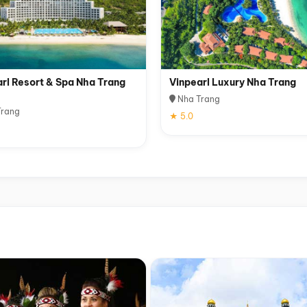
rl Resort & Spa Nha Trang
Vinpearl Luxury Nha Trang
Nha Trang
rang
★ 5.0