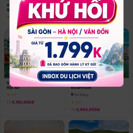
Quoc
Vinpearl Resort & Spa Phu
Phú Quốc
Quoc
★ 5.0
★ 5.0
Vinpearl Resort & Golf Nam
Melia Vinpearl Danang
Hội An
Riverfront
★ 5.0
Đà Nẵng
Từ
4,150,000đ
★ 5.0
Từ
2,400,000đ