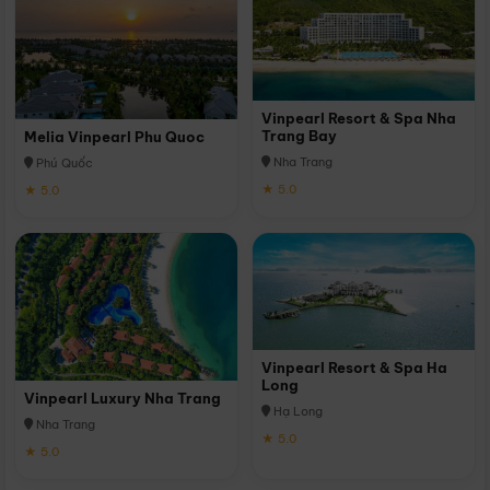
Vinpearl Resort & Spa Nha
Trang Bay
Melia Vinpearl Phu Quoc
Nha Trang
Phú Quốc
★ 5.0
★ 5.0
Vinpearl Resort & Spa Ha
Long
Vinpearl Luxury Nha Trang
Hạ Long
Nha Trang
★ 5.0
★ 5.0