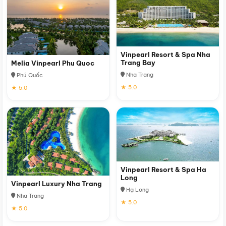
Vinpearl Resort & Spa Nha
Trang Bay
Melia Vinpearl Phu Quoc
Nha Trang
Phú Quốc
★ 5.0
★ 5.0
Vinpearl Resort & Spa Ha
Long
Vinpearl Luxury Nha Trang
Hạ Long
Nha Trang
★ 5.0
★ 5.0