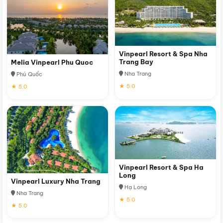
Vinpearl Resort & Spa Nha
Trang Bay
Melia Vinpearl Phu Quoc
Nha Trang
Phú Quốc
★ 5.0
★ 5.0
Vinpearl Resort & Spa Ha
Long
Vinpearl Luxury Nha Trang
Hạ Long
Nha Trang
★ 5.0
★ 5.0