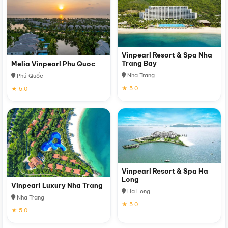
Vinpearl Resort & Spa Nha
Trang Bay
Melia Vinpearl Phu Quoc
Nha Trang
Phú Quốc
★ 5.0
★ 5.0
Vinpearl Resort & Spa Ha
Long
Vinpearl Luxury Nha Trang
Hạ Long
Nha Trang
★ 5.0
★ 5.0