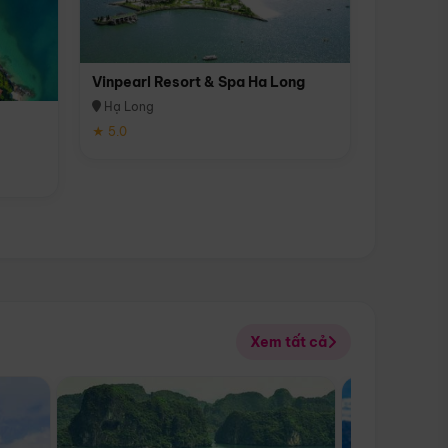
Vinpearl Resort & Spa Ha Long
Hạ Long
★ 5.0
Xem tất cả