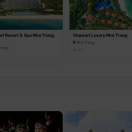
rl Resort & Spa Nha Trang
Vinpearl Luxury Nha Trang
Nha Trang
rang
★ 5.0