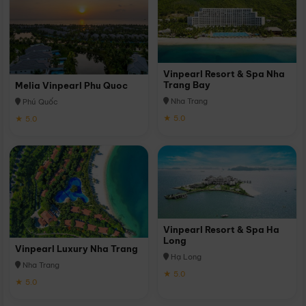
Vinpearl Resort & Spa Nha
Trang Bay
Melia Vinpearl Phu Quoc
Nha Trang
Phú Quốc
★ 5.0
★ 5.0
Vinpearl Resort & Spa Ha
Long
Vinpearl Luxury Nha Trang
Hạ Long
Nha Trang
★ 5.0
★ 5.0