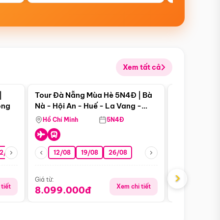
Xem tất cả
 bật
Điểm nổi bật
|
Tour Đà Nẵng Mùa Hè 5N4Đ | Bà
Tour Đà Nẵn
ong
Nà - Hội An - Huế - La Vang -
Nà - Hội An
Động Thiên Đường
Nha
Hồ Chí Minh
5N4Đ
Hồ Chí Minh
2/08
26/08
05/09
12/08
19/08
09/09
26/08
12/09
13/08
›
Giá từ:
Giá từ:
tiết
Xem chi tiết
8.099.000đ
6.899.00