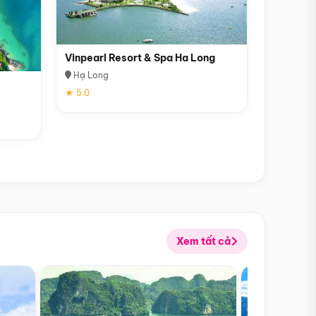
Vinpearl Resort & Spa Ha Long
Hạ Long
★ 5.0
Xem tất cả