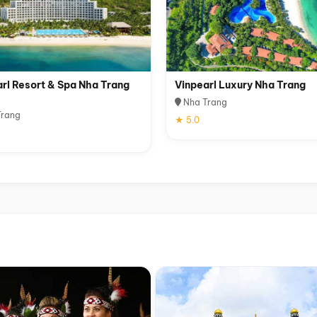
rl Resort & Spa Nha Trang
Vinpearl Luxury Nha Trang
Nha Trang
rang
★ 5.0