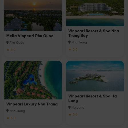
Vinpearl Resort & Spa Nha
Trang Bay
Melia Vinpearl Phu Quoc
Nha Trang
Phú Quốc
★ 5.0
★ 5.0
Vinpearl Resort & Spa Ha
Long
Vinpearl Luxury Nha Trang
Hạ Long
Nha Trang
★ 5.0
★ 5.0