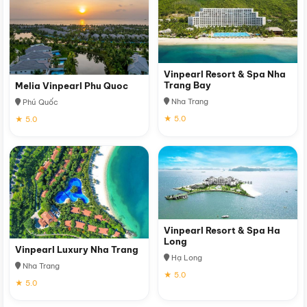
Vinpearl Resort & Spa Nha
Trang Bay
Melia Vinpearl Phu Quoc
Nha Trang
Phú Quốc
★ 5.0
★ 5.0
Vinpearl Resort & Spa Ha
Long
Vinpearl Luxury Nha Trang
Hạ Long
Nha Trang
★ 5.0
★ 5.0