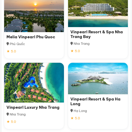
Vinpearl Resort & Spa Nha
Trang Bay
Melia Vinpearl Phu Quoc
Nha Trang
Phú Quốc
★ 5.0
★ 5.0
Vinpearl Resort & Spa Ha
Long
Vinpearl Luxury Nha Trang
Hạ Long
Nha Trang
★ 5.0
★ 5.0