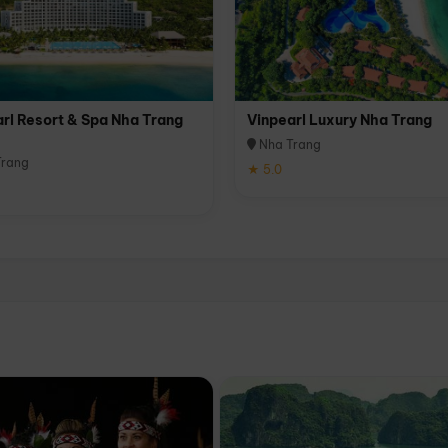
rl Resort & Spa Nha Trang
Vinpearl Luxury Nha Trang
Nha Trang
rang
★ 5.0