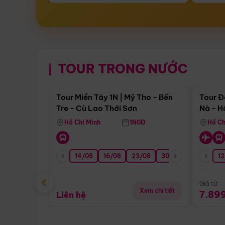
TOUR TRONG NƯỚC
Điểm nổi bật
Tour Miền Tây 1N | Mỹ Tho - Bến
Tour Đ
Tre - Cù Lao Thới Sơn
Nà - H
Nha
Hồ Chí Minh
1N0Đ
Hồ Ch
14/08
16/08
23/08
30/08
06/09
12
1
‹
Giá từ:
Xem chi tiết
7.89
Liên hệ