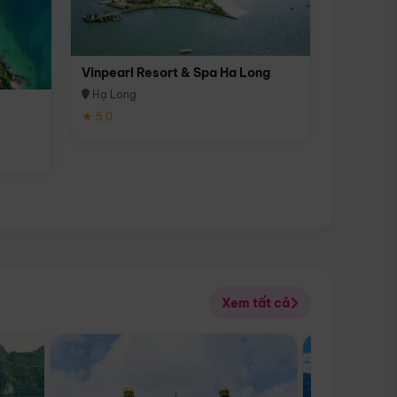
Vinpearl Resort & Spa Ha Long
Hạ Long
★ 5.0
Xem tất cả