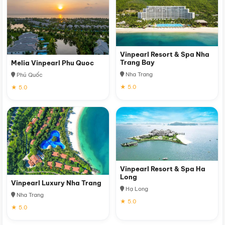
Vinpearl Resort & Spa Nha
Trang Bay
Melia Vinpearl Phu Quoc
Nha Trang
Phú Quốc
★ 5.0
★ 5.0
Vinpearl Resort & Spa Ha
Long
Vinpearl Luxury Nha Trang
Hạ Long
Nha Trang
★ 5.0
★ 5.0