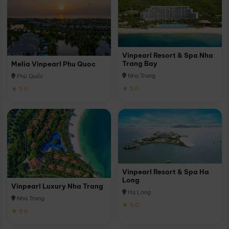
Vinpearl Resort & Spa Nha
Trang Bay
Melia Vinpearl Phu Quoc
Nha Trang
Phú Quốc
★ 5.0
★ 5.0
Vinpearl Resort & Spa Ha
Long
Vinpearl Luxury Nha Trang
Hạ Long
Nha Trang
★ 5.0
★ 5.0