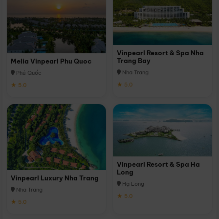
Vinpearl Resort & Spa Nha
Trang Bay
Melia Vinpearl Phu Quoc
Nha Trang
Phú Quốc
★ 5.0
★ 5.0
Vinpearl Resort & Spa Ha
Long
Vinpearl Luxury Nha Trang
Hạ Long
Nha Trang
★ 5.0
★ 5.0