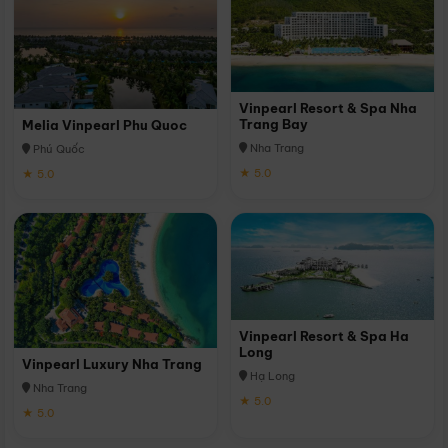
Vinpearl Resort & Spa Nha
Trang Bay
Melia Vinpearl Phu Quoc
Nha Trang
Phú Quốc
★ 5.0
★ 5.0
Vinpearl Resort & Spa Ha
Long
Vinpearl Luxury Nha Trang
Hạ Long
Nha Trang
★ 5.0
★ 5.0