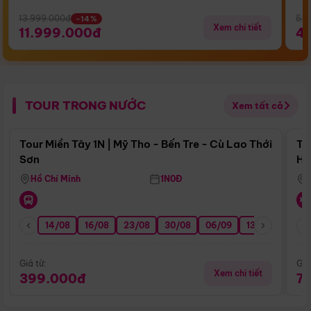
13.999.000đ
5.5
-14%
Xem chi tiết
11.999.000đ
4
TOUR TRONG NƯỚC
Xem tất cả
Điểm nổi bật
Tour Miền Tây 1N | Mỹ Tho - Bến Tre - Cù Lao Thới
To
Sơn
Hu
Hồ Chí Minh
1N0Đ
14/08
16/08
23/08
30/08
06/09
13/09
20/0
Giá từ:
Giá
Xem chi tiết
399.000đ
7