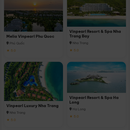
Vinpearl Resort & Spa Nha
Trang Bay
Melia Vinpearl Phu Quoc
Nha Trang
Phú Quốc
★ 5.0
★ 5.0
Vinpearl Resort & Spa Ha
Long
Vinpearl Luxury Nha Trang
Hạ Long
Nha Trang
★ 5.0
★ 5.0