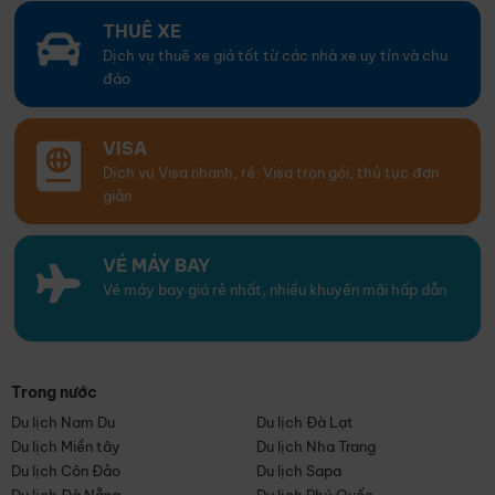
THUÊ XE
Dịch vụ thuê xe giá tốt từ các nhà xe uy tín và chu
đáo
VISA
Dịch vụ Visa nhanh, rẻ. Visa trọn gói, thủ tục đơn
giản
VÉ MÁY BAY
Vé máy bay giá rẻ nhất, nhiều khuyến mãi hấp dẫn
Trong nước
Du lịch Nam Du
Du lịch Đà Lạt
Du lịch Miền tây
Du lịch Nha Trang
Du lịch Côn Đảo
Du lịch Sapa