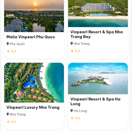
Vinpearl Resort & Spa Nha
Trang Bay
Melia Vinpearl Phu Quoc
Nha Trang
Phú Quốc
★ 5.0
★ 5.0
Vinpearl Resort & Spa Ha
Long
Vinpearl Luxury Nha Trang
Hạ Long
Nha Trang
★ 5.0
★ 5.0