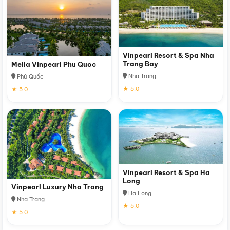
Vinpearl Resort & Spa Nha
Trang Bay
Melia Vinpearl Phu Quoc
Nha Trang
Phú Quốc
★ 5.0
★ 5.0
Vinpearl Resort & Spa Ha
Long
Vinpearl Luxury Nha Trang
Hạ Long
Nha Trang
★ 5.0
★ 5.0