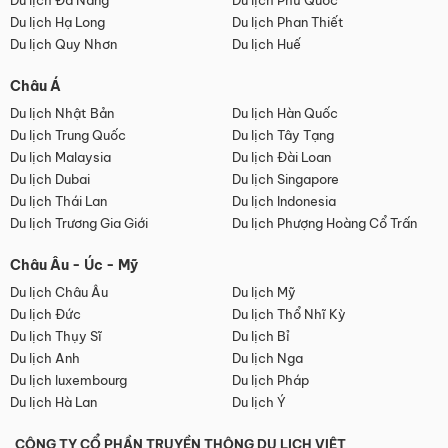
Du lịch Đà Nẵng
Du lịch Phú Quốc
Du lịch Hạ Long
Du lịch Phan Thiết
Du lịch Quy Nhơn
Du lịch Huế
Châu Á
Du lịch Nhật Bản
Du lịch Hàn Quốc
Du lịch Trung Quốc
Du lịch Tây Tạng
Du lịch Malaysia
Du lịch Đài Loan
Du lịch Dubai
Du lịch Singapore
Du lịch Thái Lan
Du lịch Indonesia
Du lịch Trương Gia Giới
Du lịch Phượng Hoàng Cổ Trấn
Châu Âu - Úc - Mỹ
Du lịch Châu Âu
Du lịch Mỹ
Du lịch Đức
Du lịch Thổ Nhĩ Kỳ
Du lịch Thụy Sĩ
Du lịch Bỉ
Du lịch Anh
Du lịch Nga
Du lịch luxembourg
Du lịch Pháp
Du lịch Hà Lan
Du lịch Ý
CÔNG TY CỔ PHẦN TRUYỀN THÔNG DU LỊCH VIỆT