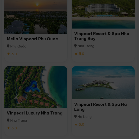
Vinpearl Resort & Spa Nha
Trang Bay
Melia Vinpearl Phu Quoc
Nha Trang
Phú Quốc
★ 5.0
★ 5.0
Vinpearl Resort & Spa Ha
Long
Vinpearl Luxury Nha Trang
Hạ Long
Nha Trang
★ 5.0
★ 5.0