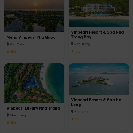
Vinpearl Resort & Spa Nha
Trang Bay
Melia Vinpearl Phu Quoc
Nha Trang
Phú Quốc
★ 5.0
★ 5.0
Vinpearl Resort & Spa Ha
Long
Vinpearl Luxury Nha Trang
Hạ Long
Nha Trang
★ 5.0
★ 5.0